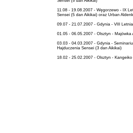
Sensei (5 dan Aikikai)
11.08 - 19.08.2007 - Węgorzewo - IX Let
Sensei (5 dan Aikikai) oraz Urban Aldenkl
09.07 - 21.07.2007 - Gdynia - VIII Letni
01.05 - 06.05.2007 - Olsztyn - Majówka A
03.03 - 04.03.2007 - Gdynia - Seminari
Hajduczenia Sensei (3 dan Aikikai)
18.02 - 25.02.2007 - Olsztyn - Kangeiko