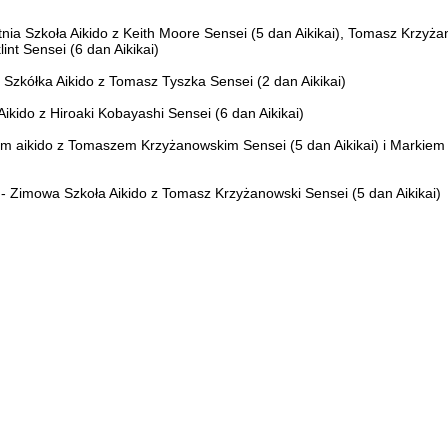
nia Szkoła Aikido z Keith Moore Sensei (5 dan Aikikai), Tomasz Krzyża
int Sensei (6 dan Aikikai)
a Szkółka Aikido z Tomasz Tyszka Sensei (2 dan Aikikai)
ikido z Hiroaki Kobayashi Sensei (6 dan Aikikai)
um aikido z Tomaszem Krzyżanowskim Sensei (5 dan Aikikai) i Markiem
 - Zimowa Szkoła Aikido z Tomasz Krzyżanowski Sensei (5 dan Aikikai)