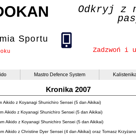
DOKAN
Odkryj z 
pas
mia Sportu
Zadzwoń i 
roku
ido
Mastro Defence System
Kalistenik
Kronika 2007
 Aikido z Koyanagi Shunichiro Sensei (5 dan Aikikai)
m Aikido z Koyanagi Shunichiro Sensei (5 dan Aikikai)
um Aikido z Koyanagi Shunichiro Sensei (5 dan Aikikai)
um Aikido z Christine Dyer Sensei (4 dan Aikikai) oraz Tomasz Krzyżan