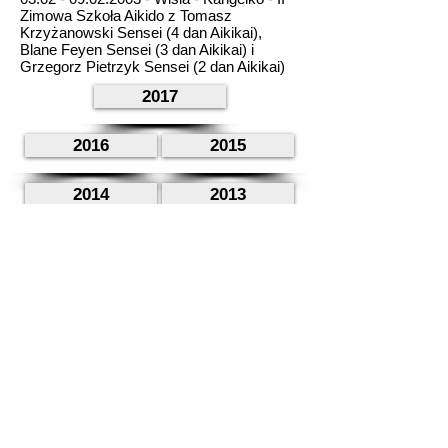
Zimowa Szkoła Aikido z Tomasz
Krzyżanowski Sensei (4 dan Aikikai),
Blane Feyen Sensei (3 dan Aikikai) i
Grzegorz Pietrzyk Sensei (2 dan Aikikai)
2017
2016
2015
2014
2013
2012
2011
2010
2009
2008
2007
2006
2005
2004
2003