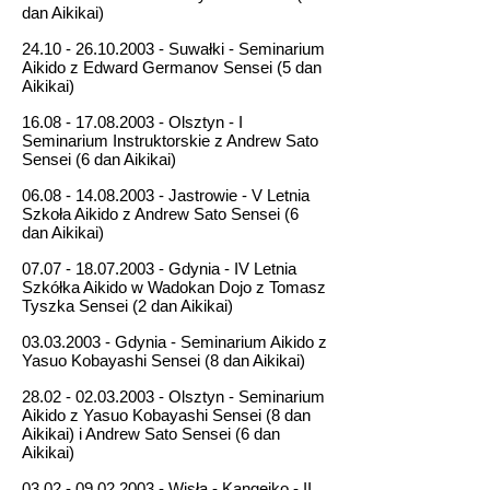
dan Aikikai)
24.10 - 26.10.2003
- Suwałki - Seminarium
Aikido z Edward Germanov Sensei (5 dan
Aikikai)
16.08 - 17.08.2003
- Olsztyn - I
Seminarium Instruktorskie z Andrew Sato
Sensei (6 dan Aikikai)
06.08 - 14.08.2003
- Jastrowie - V Letnia
Szkoła Aikido z Andrew Sato Sensei (6
dan Aikikai)
07.07 - 18.07.2003
- Gdynia - IV Letnia
Szkółka Aikido w Wadokan Dojo z Tomasz
Tyszka Sensei (2 dan Aikikai)
03.03.2003
- Gdynia - Seminarium Aikido z
Yasuo Kobayashi Sensei (8 dan Aikikai)
28.02 - 02.03.2003
- Olsztyn - Seminarium
Aikido z Yasuo Kobayashi Sensei (8 dan
Aikikai) i Andrew Sato Sensei (6 dan
Aikikai)
03.02 - 09.02.2003
- Wisła - Kangeiko - II