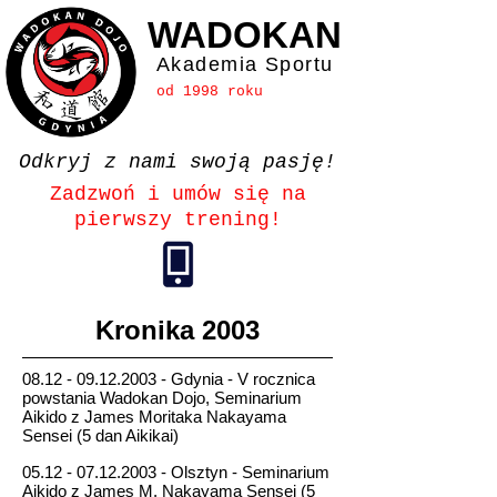
WADOKAN
Akademia Sportu
od 1998 roku
Odkryj z nami swoją pasję!
Zadzwoń i umów się na
pierwszy trening!
Kronika 2003
08.12 - 09.12.2003
- Gdynia - V rocznica
powstania Wadokan Dojo, Seminarium
Aikido z James Moritaka Nakayama
Sensei (5 dan Aikikai)
05.12 - 07.12.2003
- Olsztyn - Seminarium
Aikido z James M. Nakayama Sensei (5