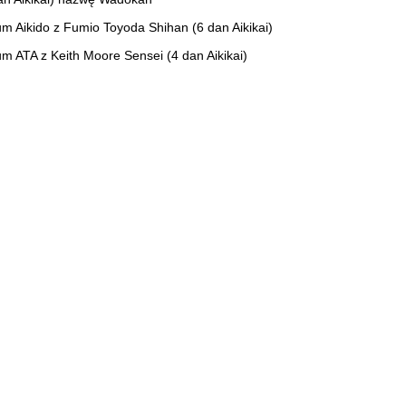
um Aikido z Fumio Toyoda Shihan (6 dan Aikikai)
um ATA z Keith Moore Sensei (4 dan Aikikai)