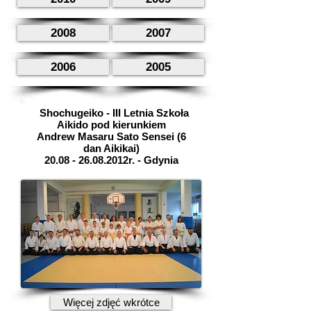
2008
2007
2006
2005
Shochugeiko - III Letnia Szkoła
Aikido pod kierunkiem
Andrew Masaru Sato Sensei (6
dan Aikikai)
20.08 - 26.08
.2012r. - Gdynia
Więcej zdjęć wkrótce