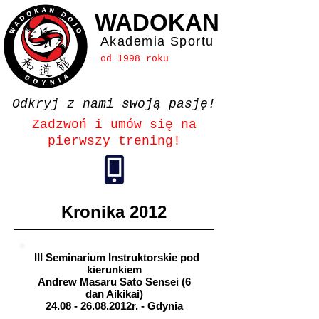
WADOKAN
Akademia Sportu
od 1998 roku
Odkryj z nami swoją pasję!
Zadzwoń i umów się na
pierwszy trening!
Kronika 2012
III Seminarium Instruktorskie pod
kierunkiem
Andrew Masaru Sato Sensei (6
dan Aikikai)
24.08 - 26.08
.2012r.
- Gdynia