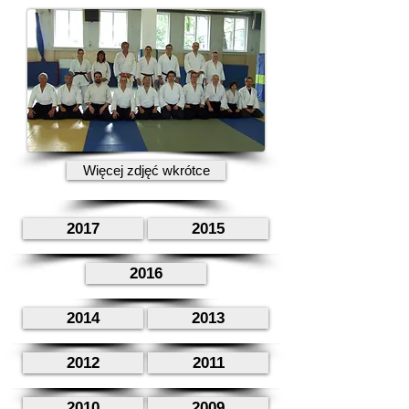
Więcej zdjęć wkrótce
2017
2015
2016
2014
2013
2012
2011
2010
2009