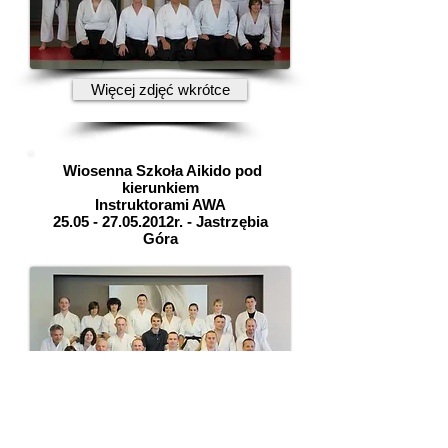
Więcej zdjęć wkrótce
Wiosenna Szkoła Aikido pod
kierunkiem
Instruktorami AWA
25.05 - 27.05
.2012r. - Jastrzębia
Góra
Więcej zdjęć wkrótce