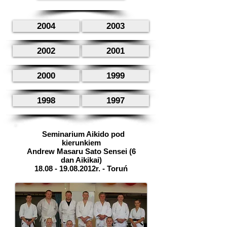
2004
2003
2002
2001
2000
1999
1998
1997
Seminarium Aikido pod
kierunkiem
Andrew Masaru Sato Sensei (6
dan Aikikai)
18.08 - 19.08
.2012r. - Toruń