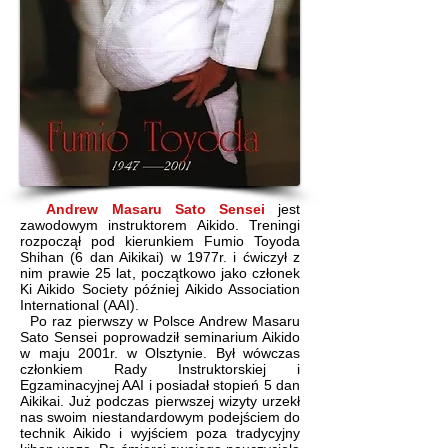
Andrew Masaru Sato Sensei
jest
zawodowym instruktorem Aikido. Treningi
rozpoczął pod kierunkiem
Fumio Toyoda
Shihan (6 dan Aikikai)
w 1977r. i ćwiczył z
nim prawie 25 lat, początkowo jako członek
Ki Aikido Society później Aikido Association
International (AAI).
Po raz pierwszy w Polsce Andrew Masaru
Sato Sensei poprowadził seminarium Aikido
w maju 2001r. w Olsztynie. Był wówczas
członkiem Rady Instruktorskiej i
Egzaminacyjnej AAI i posiadał stopień 5 dan
Aikikai. Już podczas pierwszej wizyty urzekł
nas swoim niestandardowym podejściem do
technik Aikido i wyjściem poza tradycyjny