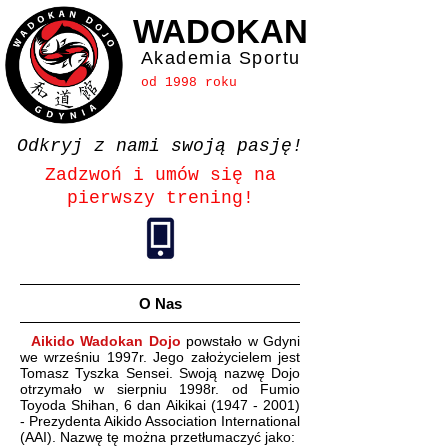
WADOKAN
Akademia Sportu
od 1998 roku
Odkryj z nami swoją pasję!
Zadzwoń i umów się na
pierwszy trening!
O Nas
Aikido Wadokan Dojo
powstało w Gdyni
we wrześniu 1997r. Jego założycielem jest
Tomasz Tyszka Sensei. Swoją
nazwę Dojo
otrzymało w sierpniu 1998r.
od
Fumio
Toyoda Shihan, 6 dan Aikikai
(1947 - 2001)
- Prezydenta
Aikido Association International
(AAI)
. Nazwę tę można przetłumaczyć jako: