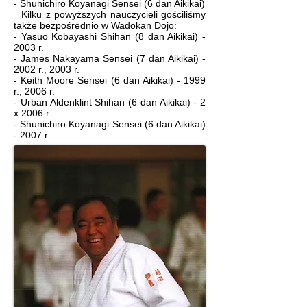
-
Shunichiro Koyanagi Sensei
(6 dan Aikikai)
Kilku z powyższych nauczycieli gościliśmy
także bezpośrednio w Wadokan Dojo:
- Yasuo Kobayashi Shihan (8 dan Aikikai) -
2003 r.
- James Nakayama Sensei (7 dan Aikikai) -
2002 r., 2003 r.
- Keith Moore Sensei (6 dan Aikikai) - 1999
r., 2006 r.
- Urban Aldenklint Shihan (6 dan Aikikai) - 2
x 2006 r.
- Shunichiro Koyanagi Sensei (6 dan Aikikai)
- 2007 r.