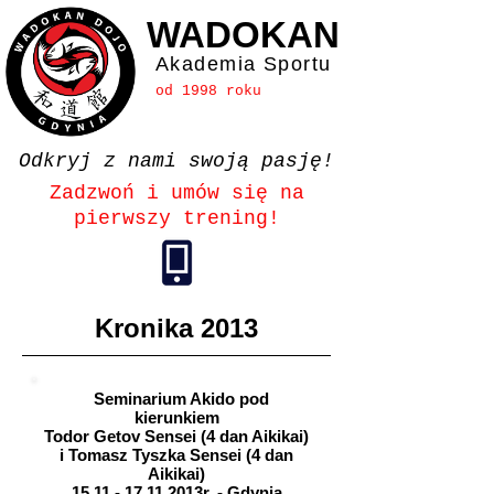
WADOKAN
Akademia Sportu
od 1998 roku
Odkryj z nami swoją pasję!
Zadzwoń i umów się na
pierwszy trening!
Kronika 2013
Seminarium Akido pod
kierunkiem
Todor Getov Sensei (4 dan Aikikai)
i Tomasz Tyszka Sensei (4 dan
Aikikai)
15.11 - 17.11
.2013r. - Gdynia