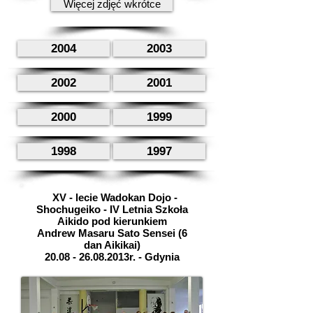
Więcej zdjęć wkrótce
2004
2003
2002
2001
2000
1999
1998
1997
XV - lecie Wadokan Dojo -
Shochugeiko - IV Letnia Szkoła
Aikido pod kierunkiem
Andrew Masaru Sato Sensei (6
dan Aikikai)
20.08 - 26.08
.2013r. - Gdynia