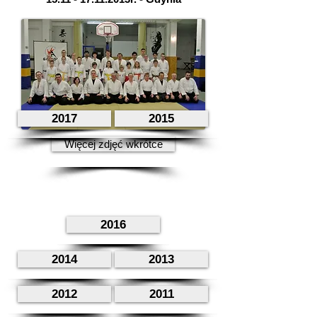
2017
2015
Więcej zdjęć wkrótce
2016
2014
2013
2012
2011