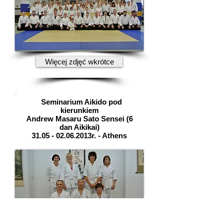
Więcej zdjęć wkrótce
Seminarium Aikido pod
kierunkiem
Andrew Masaru Sato Sensei (6
dan Aikikai)
31.05 - 02.06
.2013r. - Athens