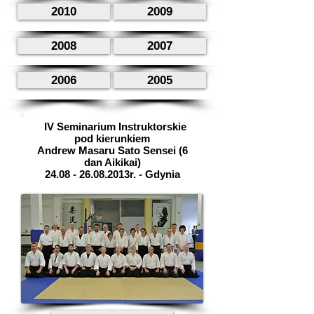
2010
2009
2008
2007
2006
2005
IV Seminarium Instruktorskie
pod kierunkiem
Andrew Masaru Sato Sensei (6
dan Aikikai)
24.08 - 26.08
.2013r. - Gdynia