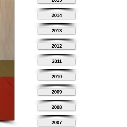
2015
2014
2013
2012
2011
2010
2009
2008
2007