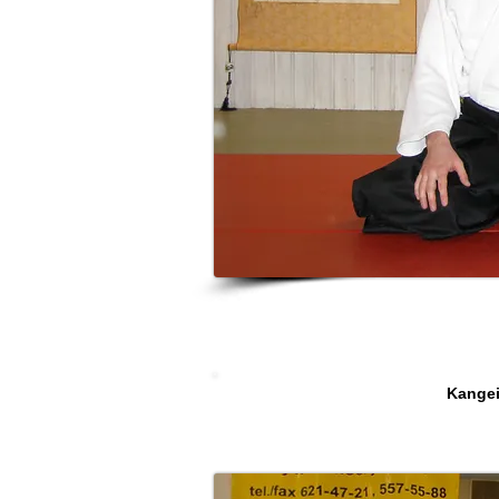
Kangeik