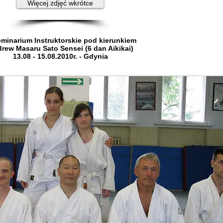
Więcej zdjęć wkrótce
minarium Instruktorskie pod kierunkiem
rew Masaru Sato Sensei (6 dan Aikikai)
13.08 - 15.08.2010r. - Gdynia