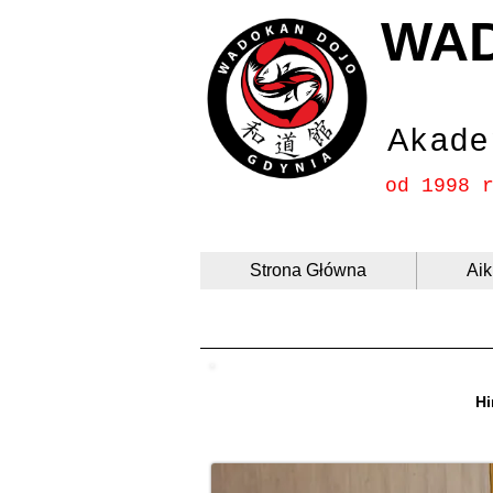
WA
Akade
od 1998 
Strona Główna
Aik
Hi