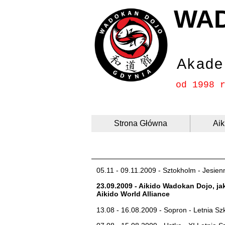
WA
Akade
od 1998 
Strona Główna
Aik
05.11 - 09.11.2009 - Sztokholm - Jesienn
23.09.2009 - Aikido Wadokan Dojo, ja
Aikido World Alliance
13.08 - 16.08.2009 - Sopron - Letnia Szk