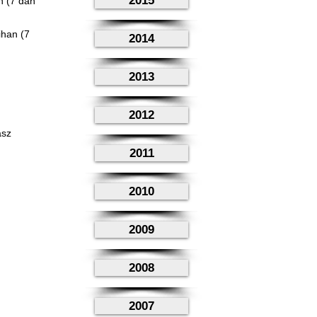
2015
n (7 dan
ihan (7
2014
2013
2012
asz
2011
2010
2009
2008
2007