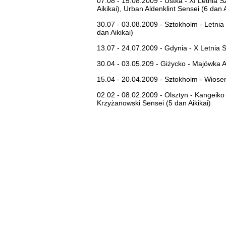
07.08 - 15.08.2009 - Ustka - XI Letnia S
Aikikai), Urban Aldenklint Sensei (6 dan
30.07 - 03.08.2009 - Sztokholm - Letnia 
dan Aikikai)
13.07 - 24.07.2009 - Gdynia - X Letnia 
30.04 - 03.05.209 - Giżycko - Majówka Ai
15.04 - 20.04.2009 - Sztokholm - Wiosen
02.02 - 08.02.2009 - Olsztyn - Kangeiko
Krzyżanowski Sensei (5 dan Aikikai
)