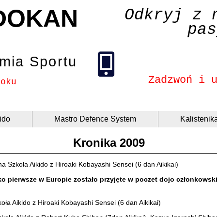
DOKAN
Odkryj z 
pas
mia Sportu
Zadzwoń i 
roku
ido
Mastro Defence System
Kalistenik
Kronika 2009
a Szkoła Aikido z Hiroaki Kobayashi Sensei (6 dan Aikikai)
ko pierwsze w Europie zostało przyjęte w poczet dojo członkowsk
oła Aikido z Hiroaki Kobayashi Sensei (6 dan Aikikai)