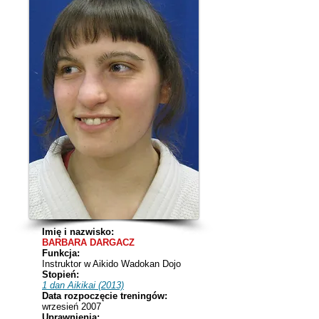
Imię i nazwisko:
BARBARA DARGACZ
Funkcja:
Instruktor w Aikido Wadokan Dojo
Stopień:
1 dan Aikikai (2013)
Data rozpoczęcie treningów:
wrzesień 2007
Uprawnienia: