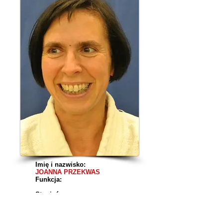
Imię i nazwisko:
JOANNA PRZEKWAS
Funkcja:
Stopień:
1 kyu (2014)
Data rozpoczęcie treningów:
wrzesień 2010