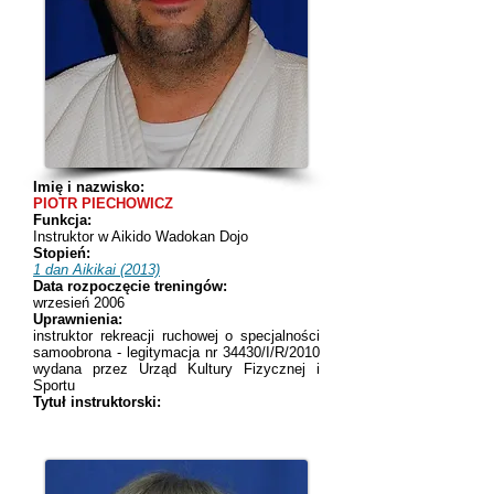
Imię i nazwisko:
PIOTR PIECHOWICZ
Funkcja:
Instruktor w Aikido Wadokan Dojo
Stopień:
1 dan Aikikai (2013)
Data rozpoczęcie treningów:
wrzesień 2006
Uprawnienia:
instruktor rekreacji ruchowej o specjalności
samoobrona - legitymacja nr 34430/I/R/2010
wydana przez Urząd Kultury Fizycznej i
Sportu
Tytuł instruktorski: