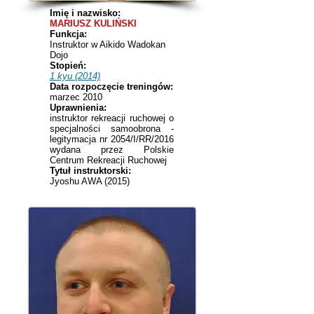
Imię i nazwisko:
MARIUSZ KULIŃSKI
Funkcja:
Instruktor w Aikido Wadokan
Dojo
Stopień:
1 kyu (2014)
Data rozpoczęcie treningów:
marzec 2010
Uprawnienia:
instruktor rekreacji ruchowej o
specjalności samoobrona -
legitymacja nr 2054/I/RR/2016
wydana przez Polskie
Centrum Rekreacji Ruchowej
Tytuł instruktorski:
Jyoshu AWA (2015)