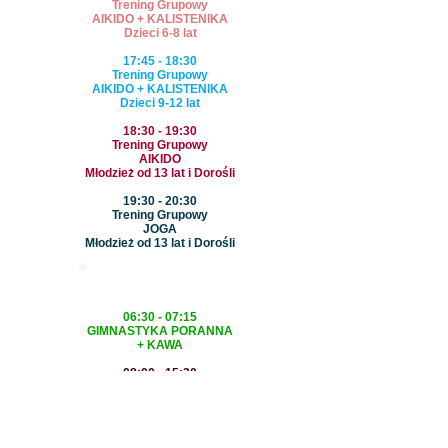
Trening Grupowy
AIKIDO + KALISTENIKA
Dzieci 6-8 lat
17:45 - 18:30
Trening Grupowy
AIKIDO + KALISTENIKA
Dzieci 9-12 lat
18:30 - 19:30
Trening Grupowy
AIKIDO
Młodzież od 13 lat i Dorośli
19:30 - 20:30
Trening Grupowy
JOGA
Młodzież od 13 lat i Dorośli
CZWARTEK
06:30 - 07:15
GIMNASTYKA PORANNA
+ KAWA
08:00 - 15:30
Treningi Personalne
AIKIDO
SAMOOBRONA
KALISTENIKA