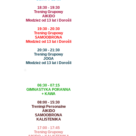
18:30 - 19:30
Trening Grupowy
AIKIDO
Młodzież od 13 lat i Dorośli
19:30 - 20:30
Trening Grupowy
SAMOOBRONA
Młodzież od 13 lat i Dorośli
20:30 - 21:30
Trening Grupowy
JOGA
Młodzież od 13 lat i Dorośli
WTOREK
06:30 - 07:15
GIMNASTYKA PORANNA
+ KAWA
08:00 - 15:30
Treningi Personalne
AIKIDO
SAMOOBRONA
KALISTENIKA
17:00 - 17:45
Trening Grupowy