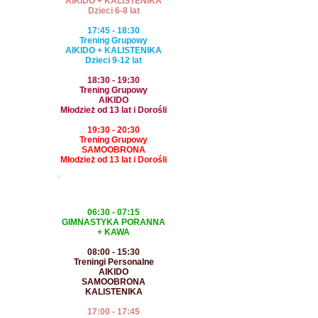
AIKIDO + KALISTENIKA
Dzieci 6-8 lat
17:45 - 18:30
Trening Grupowy
AIKIDO + KALISTENIKA
Dzieci 9-12 lat
18:30 - 19:30
Trening Grupowy
AIKIDO
Młodzież od 13 lat i Dorośli
19:30 - 20:30
Trening Grupowy
SAMOOBRONA
Młodzież od 13 lat i Dorośli
ŚRODA
06:30 - 07:15
GIMNASTYKA PORANNA
+ KAWA
08:00 - 15:30
Treningi Personalne
AIKIDO
SAMOOBRONA
KALISTENIKA
17:00 - 17:45