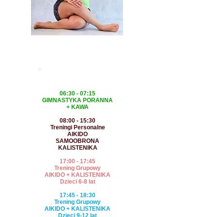
JOGA
system ćwiczeń fizycznych i oddechowych
wywodzący się z Indii
PONIEDZIAŁEK
06:30 - 07:15
GIMNASTYKA PORANNA
+ KAWA
08:00 - 15:30
Tren
ingi Personalne
AIKIDO
SAMOOBRONA
KALISTENIKA
17:00 - 17:45
Trening Grupowy
AIKIDO + KALISTENIKA
Dzieci 6-8 lat
17:45 - 18:30
Trening Grupowy
AIKIDO + KALISTENIKA
Dzieci 9-12 lat