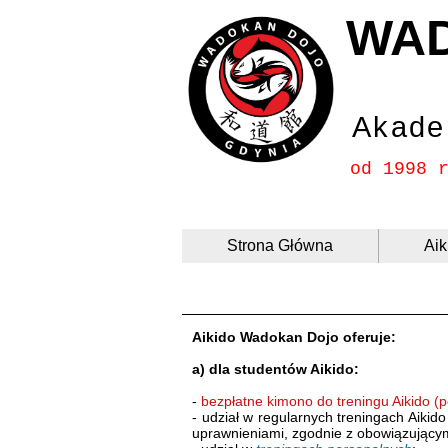
WA
Akade
od 1998 
Strona Główna
Aik
Aikido Wadokan Dojo oferuje:
a) dla studentów Aikido:
-
bezpłatne kimono
do treningu Aikido
(p
- udział w regularnych treningach Aikid
uprawnieniami, zgodnie z obowiązując