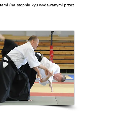
atami (na stopnie
kyu
wydawanymi przez