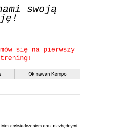
nami swoją
ję!
umów się na pierwszy
trening!
a
Okinawan Kempo
etnim doświadczeniem oraz niezbędnymi