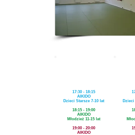
PONIEDZIAŁEK
17:30 - 18:15
1
AIKIDO
Dzieci Starsze 7-10 lat
Dzieci
18:15 - 19:00
1
AIKIDO
Młodzież 11-15 lat
Młod
19:00 - 20:00
1
AIKIDO