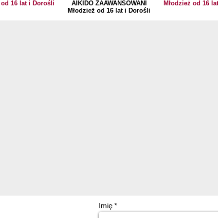
od 16 lat i Dorośli
AIKIDO ZAAWANSOWANI
Młodzież od 16 lat
Młodzież od 16 lat i Dorośli
Imię