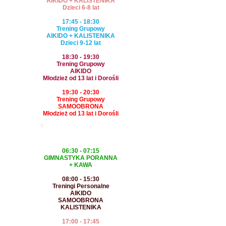
AIKIDO + KALISTENIKA
Dzieci 6-8 lat
17:45 - 18:30
Trening Grupowy
AIKIDO + KALISTENIKA
Dzieci 9-12 lat
18:30 - 19:30
Trening Grupowy
AIKIDO
Młodzież od 13 lat i Dorośli
19:30 - 20:30
Trening Grupowy
SAMOOBRONA
Młodzież od 13 lat i Dorośli
ŚRODA
06:30 - 07:15
GIMNASTYKA PORANNA
+ KAWA
08:00 - 15:30
Treningi Personalne
AIKIDO
SAMOOBRONA
KALISTENIKA
17:00 - 17:45