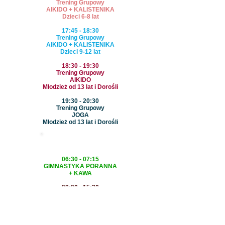
Trening Grupowy
AIKIDO + KALISTENIKA
Dzieci 6-8 lat
17:45 - 18:30
Trening Grupowy
AIKIDO + KALISTENIKA
Dzieci 9-12 lat
18:30 - 19:30
Trening Grupowy
AIKIDO
Młodzież od 13 lat i Dorośli
19:30 - 20:30
Trening Grupowy
JOGA
Młodzież od 13 lat i Dorośli
CZWARTEK
06:30 - 07:15
GIMNASTYKA PORANNA
+ KAWA
08:00 - 15:30
Treningi Personalne
AIKIDO
SAMOOBRONA
KALISTENIKA