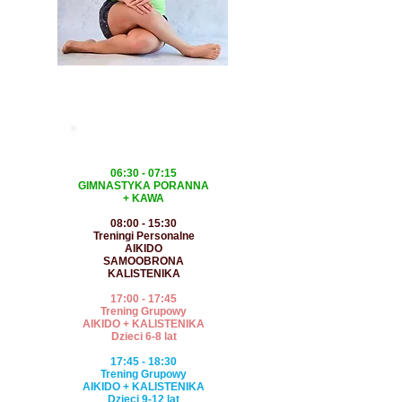
JOGA
system ćwiczeń fizycznych i oddechowych
wywodzący się z Indii
PONIEDZIAŁEK
06:30 - 07:15
GIMNASTYKA PORANNA
+ KAWA
08:00 - 15:30
Tren
ingi Personalne
AIKIDO
SAMOOBRONA
KALISTENIKA
17:00 - 17:45
Trening Grupowy
AIKIDO + KALISTENIKA
Dzieci 6-8 lat
17:45 - 18:30
Trening Grupowy
AIKIDO + KALISTENIKA
Dzieci 9-12 lat